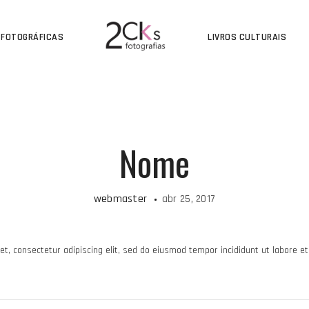
 FOTOGRÁFICAS
LIVROS CULTURAIS
Nome
webmaster
abr 25, 2017
t, consectetur adipiscing elit, sed do eiusmod tempor incididunt ut labore et