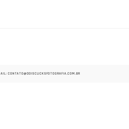
MAIL:
CONTATO@DOISCLICKSFOTOGRAFIA.COM.BR