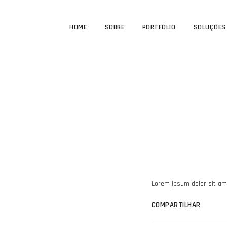
HOME
SOBRE
PORTFÓLIO
SOLUÇÕES
Lorem ipsum dolor sit ame
COMPARTILHAR