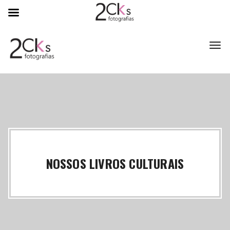
Toggl
NOSSOS LIVROS CULTURAIS