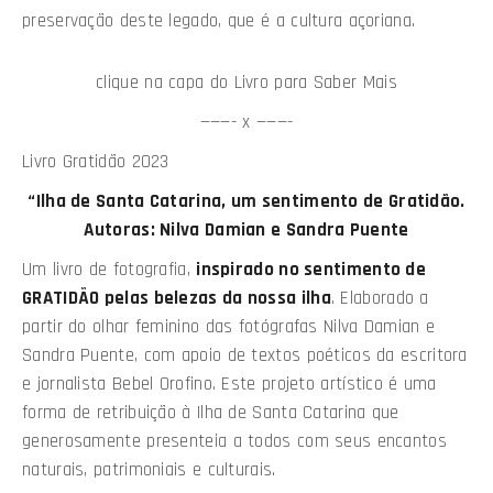
preservação deste legado, que é a cultura açoriana.
clique na capa do Livro para Saber Mais
———- x ———-
Livro Gratidão 2023
“Ilha de Santa Catarina, um sentimento de Gratidão.
Autoras: Nilva Damian e Sandra Puente
Um livro de fotografia,
inspirado no sentimento de
GRATIDÃO pelas belezas da nossa ilha
. Elaborado a
partir do olhar feminino das fotógrafas Nilva Damian e
Sandra Puente, com apoio de textos poéticos da escritora
e jornalista Bebel Orofino. Este projeto artístico é uma
forma de retribuição à Ilha de Santa Catarina que
generosamente presenteia a todos com seus encantos
naturais, patrimoniais e culturais.