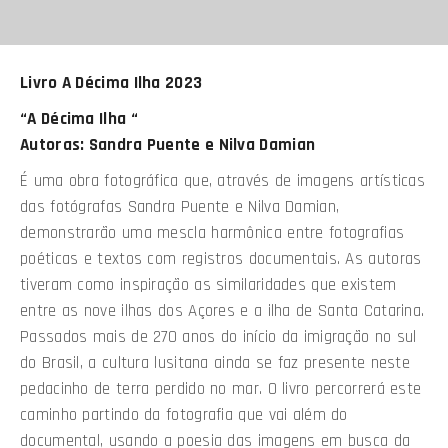
Livro A Décima Ilha 2023
“A Décima Ilha “
Autoras: Sandra Puente e Nilva Damian
É uma obra fotográfica que, através de imagens artísticas
das fotógrafas Sandra Puente e Nilva Damian,
demonstrarão uma mescla harmônica entre fotografias
poéticas e textos com registros documentais. As autoras
tiveram como inspiração as similaridades que existem
entre as nove ilhas dos Açores e a ilha de Santa Catarina.
Passados mais de 270 anos do início da imigração no sul
do Brasil, a cultura lusitana ainda se faz presente neste
pedacinho de terra perdido no mar. O livro percorrerá este
caminho partindo da fotografia que vai além do
documental, usando a poesia das imagens em busca da