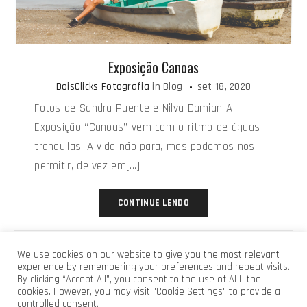
Exposição Canoas
DoisClicks Fotografia
in
Blog
set 18, 2020
Fotos de Sandra Puente e Nilva Damian A
Exposição “Canoas” vem com o ritmo de águas
tranquilas. A vida não para, mas podemos nos
permitir, de vez em[...]
CONTINUE LENDO
We use cookies on our website to give you the most relevant
experience by remembering your preferences and repeat visits.
By clicking “Accept All”, you consent to the use of ALL the
cookies. However, you may visit "Cookie Settings" to provide a
© DOIS CLICKS FOTOGRAFIA 2019 | TODOS OS DIREITOS
controlled consent.
RESERVADOS.