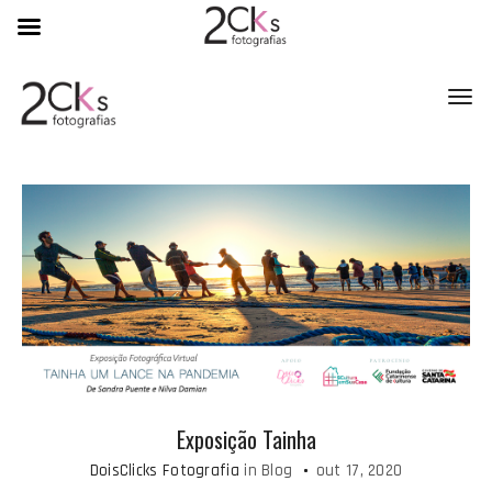
Toggl
Exposição Tainha
DoisClicks Fotografia
in
Blog
out 17, 2020