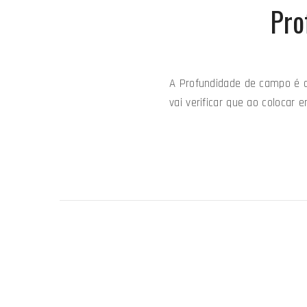
Pro
A Profundidade de campo é a 
vai verificar que ao colocar 