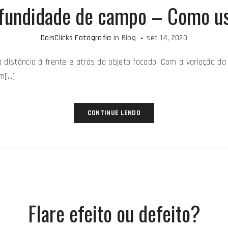
fundidade de campo – Como u
DoisClicks Fotografia
in
Blog
set 14, 2020
distância à frente e atrás do objeto focado. Com a variação da
em[…]
CONTINUE LENDO
Flare efeito ou defeito?