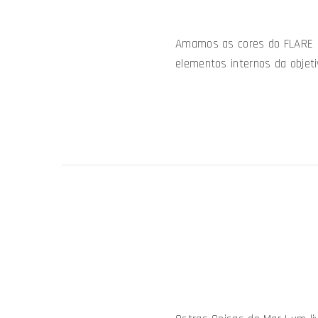
Amamos as cores do FLARE ne
elementos internos da objeti