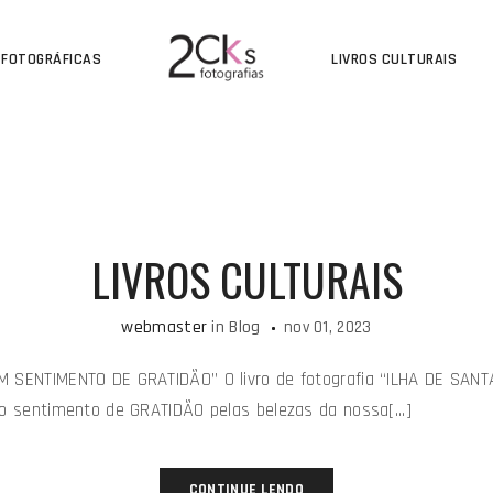
 FOTOGRÁFICAS
LIVROS CULTURAIS
LIVROS CULTURAIS
webmaster
in
Blog
nov 01, 2023
M SENTIMENTO DE GRATIDÃO” O livro de fotografia “ILHA DE SAN
no sentimento de GRATIDÃO pelas belezas da nossa[...]
CONTINUE LENDO