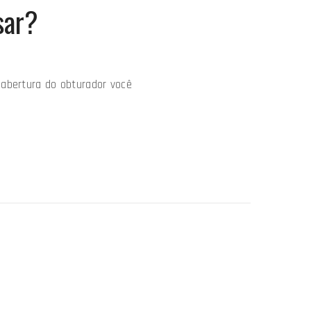
sar?
 abertura do obturador você