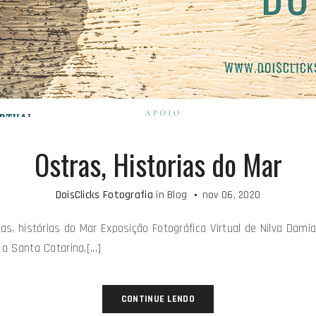
Ostras, Historias do Mar
DoisClicks Fotografia
in
Blog
nov 06, 2020
ras, histórias do Mar Exposição Fotográfica Virtual de Nilva Da
a Santa Catarina.[...]
CONTINUE LENDO