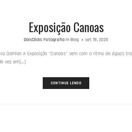
Exposição Canoas
DoisClicks Fotografia
in
Blog
set 18, 2020
lva Damian A Exposição “Canoas” vem com o ritmo de águas tranq
e vez em[...]
CONTINUE LENDO