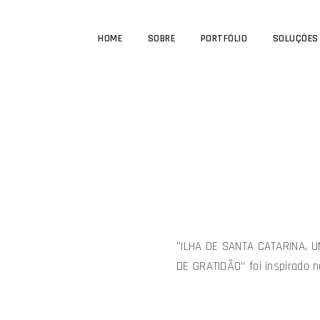
HOME
SOBRE
PORTFÓLIO
SOLUÇÕES
"ILHA DE SANTA CATARINA, U
DE GRATIDÃO” foi inspirado 