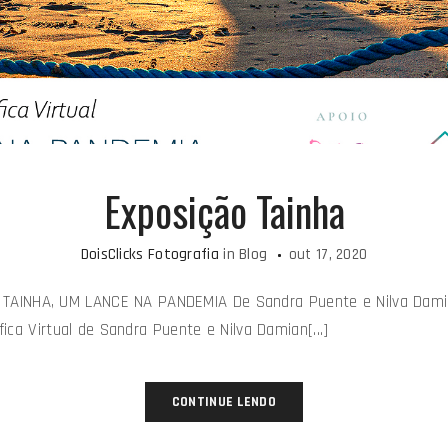
Exposição Tainha
DoisClicks Fotografia
in
Blog
out 17, 2020
ual TAINHA, UM LANCE NA PANDEMIA De Sandra Puente e Nilva Dam
ca Virtual de Sandra Puente e Nilva Damian[...]
CONTINUE LENDO